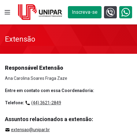
Inscreva-se
Extensão
Responsável Extensão
Ana Carolina Soares Fraga Zaze
Entre em contato com essa Coordenadoria:
Telefone:
(44) 3621-2849
Assuntos relacionados a extensão:
extensao@unipar.br