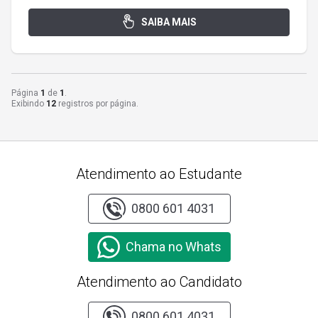
SAIBA MAIS
Página
1
de
1
.
Exibindo
12
registros por página.
Atendimento ao Estudante
0800 601 4031
Chama no Whats
Atendimento ao Candidato
0800 601 4031