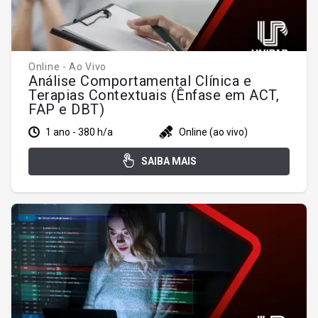
Online - Ao Vivo
Análise Comportamental Clínica e
Terapias Contextuais (Ênfase em ACT,
FAP e DBT)
1 ano - 380 h/a
Online (ao vivo)
SAIBA MAIS