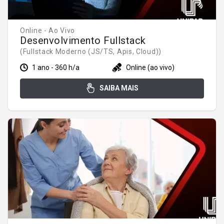
Online - Ao Vivo
Desenvolvimento Fullstack
(Fullstack Moderno (JS/TS, Apis, Cloud))
1 ano - 360 h/a
Online (ao vivo)
SAIBA MAIS