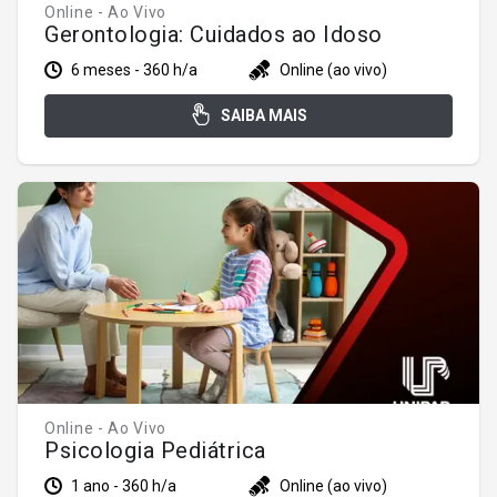
Online - Ao Vivo
Gerontologia: Cuidados ao Idoso
6 meses - 360 h/a
Online (ao vivo)
SAIBA MAIS
Online - Ao Vivo
Psicologia Pediátrica
1 ano - 360 h/a
Online (ao vivo)