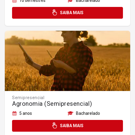
10 semestres
Bacharelado
SAIBA MAIS
Semipresencial
Agronomia (Semipresencial)
5 anos
Bacharelado
SAIBA MAIS