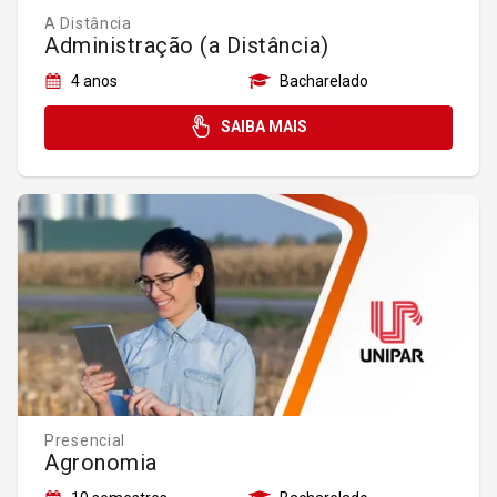
A Distância
Administração (a Distância)
4 anos
Bacharelado
SAIBA MAIS
Presencial
Agronomia