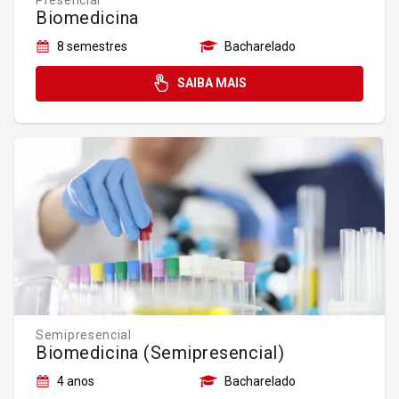
Presencial
Biomedicina
8 semestres
Bacharelado
SAIBA MAIS
Semipresencial
Biomedicina (Semipresencial)
4 anos
Bacharelado