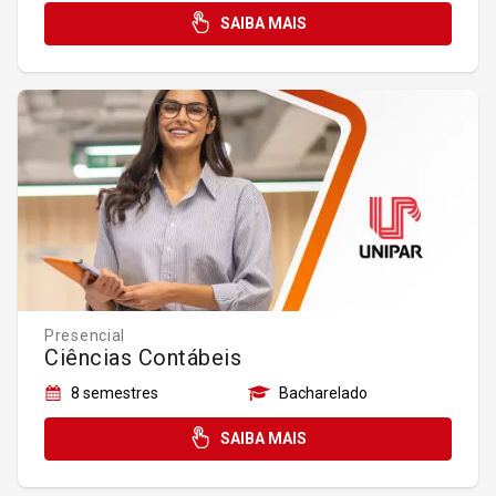
SAIBA MAIS
Presencial
Ciências Contábeis
8 semestres
Bacharelado
SAIBA MAIS