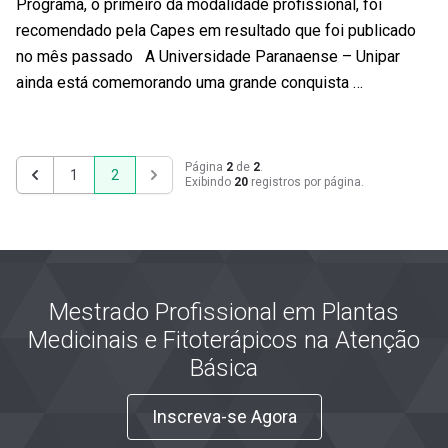
Programa, o primeiro da modalidade profissional, foi
recomendado pela Capes em resultado que foi publicado
no mês passado A Universidade Paranaense – Unipar
ainda está comemorando uma grande conquista …
Página
2
de
2
.
1
2
Exibindo
20
registros por página.
Anterior
Próximo
Mestrado Profissional em Plantas
Medicinais e Fitoterápicos na Atenção
Básica
Inscreva-se Agora