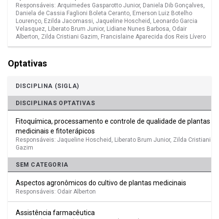
Responsáveis: Arquimedes Gasparotto Junior, Daniela Dib Gonçalves,
Daniela de Cassia Faglioni Boleta Ceranto, Emerson Luiz Botelho
Lourenço, Ezilda Jacomassi, Jaqueline Hoscheid, Leonardo Garcia
Velasquez, Liberato Brum Junior, Lidiane Nunes Barbosa, Odair
Alberton, Zilda Cristiani Gazim, Francislaine Aparecida dos Reis Lívero
Optativas
DISCIPLINA (SIGLA)
DISCIPLINAS OPTATIVAS
Fitoquímica, processamento e controle de qualidade de plantas
medicinais e fitoterápicos
Responsáveis: Jaqueline Hoscheid, Liberato Brum Junior, Zilda Cristiani
Gazim
SEM CATEGORIA
Aspectos agronômicos do cultivo de plantas medicinais
Responsáveis: Odair Alberton
Assistência farmacêutica