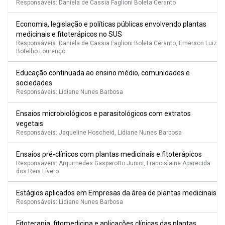
Responsáveis: Daniela de Cassia Faglioni Boleta Ceranto
Economia, legislação e políticas públicas envolvendo plantas
medicinais e fitoterápicos no SUS
Responsáveis: Daniela de Cassia Faglioni Boleta Ceranto, Emerson Luiz
Botelho Lourenço
Educação continuada ao ensino médio, comunidades e
sociedades
Responsáveis: Lidiane Nunes Barbosa
Ensaios microbiológicos e parasitológicos com extratos
vegetais
Responsáveis: Jaqueline Hoscheid, Lidiane Nunes Barbosa
Ensaios pré-clínicos com plantas medicinais e fitoterápicos
Responsáveis: Arquimedes Gasparotto Junior, Francislaine Aparecida
dos Reis Lívero
Estágios aplicados em Empresas da área de plantas medicinais
Responsáveis: Lidiane Nunes Barbosa
Fitoterapia, fitomedicina e aplicações clínicas das plantas