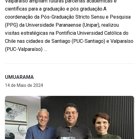
Valparaíso ampliam futuras parcerias acadêmicas e
científicas para a graduação e pós graduação.A
coordenação da Pós-Graduação Stricto Sensu e Pesquisa
(PPG) da Universidade Paranaense (Unipar), realizou
visitas estratégicas na Pontificia Universidad Católica do
Chile nas cidades de Santiago (PUC-Santiago) e Valparaíso
(PUC-Valparaíso) …
UMUARAMA
14 de Maio de 2024