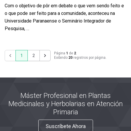
Com o objetivo de pôr em debate o que vem sendo feito e
o que pode ser feito para a comunidade, aconteceu na
Universidade Paranaense o Seminário Integrador de
Pesquisa, …
Página
1
de
2
.
1
2
Exibindo
20
registros por página.
Anterior
Próximo
Máster Profesional en Plantas
Medicinales y Herbolarias en Atención
Primaria
Suscríbete Ahora