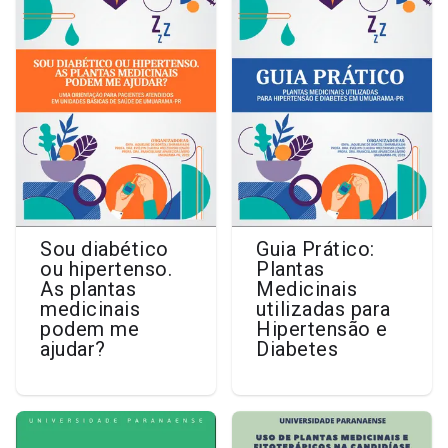
Sou diabético
Guia Prático:
ou hipertenso.
Plantas
As plantas
Medicinais
medicinais
utilizadas para
podem me
Hipertensão e
ajudar?
Diabetes