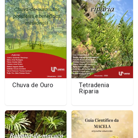
Chuva de Ouro
Tetradenia
Riparia