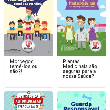
Morcegos:
Plantas
temê-los ou
Medicinais são
não?!
seguras para a
nossa Saúde?