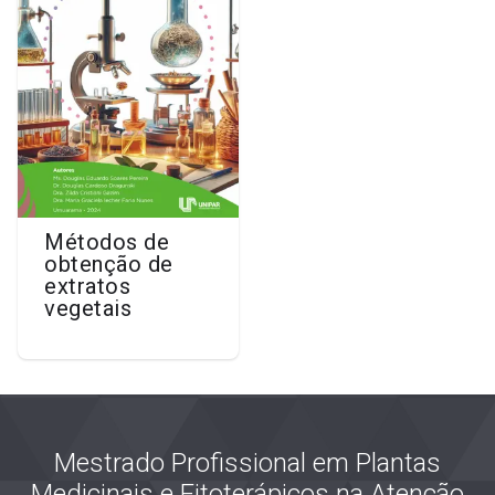
Métodos de
obtenção de
extratos
vegetais
Mestrado Profissional em Plantas
Medicinais e Fitoterápicos na Atenção