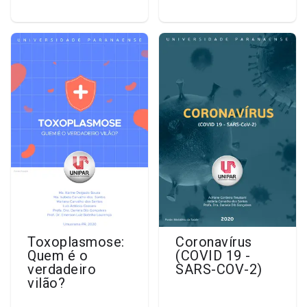
Toxoplasmose:
Coronavírus
Quem é o
(COVID 19 -
verdadeiro
SARS-COV-2)
vilão?