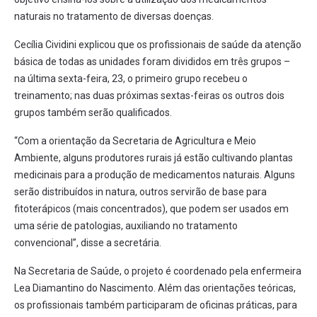
naturais no tratamento de diversas doenças.
Cecília Cividini explicou que os profissionais de saúde da atenção
básica de todas as unidades foram divididos em três grupos –
na última sexta-feira, 23, o primeiro grupo recebeu o
treinamento; nas duas próximas sextas-feiras os outros dois
grupos também serão qualificados.
“Com a orientação da Secretaria de Agricultura e Meio
Ambiente, alguns produtores rurais já estão cultivando plantas
medicinais para a produção de medicamentos naturais. Alguns
serão distribuídos in natura, outros servirão de base para
fitoterápicos (mais concentrados), que podem ser usados em
uma série de patologias, auxiliando no tratamento
convencional”, disse a secretária.
Na Secretaria de Saúde, o projeto é coordenado pela enfermeira
Lea Diamantino do Nascimento. Além das orientações teóricas,
os profissionais também participaram de oficinas práticas, para