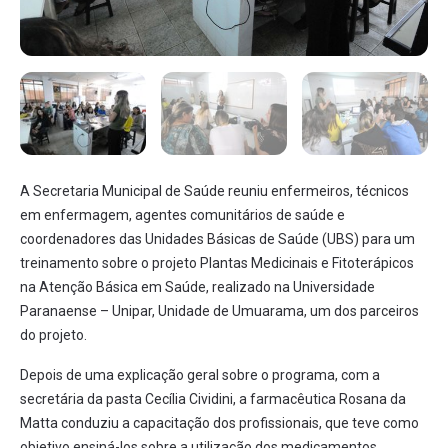
A Secretaria Municipal de Saúde reuniu enfermeiros, técnicos
em enfermagem, agentes comunitários de saúde e
coordenadores das Unidades Básicas de Saúde (UBS) para um
treinamento sobre o projeto Plantas Medicinais e Fitoterápicos
na Atenção Básica em Saúde, realizado na Universidade
Paranaense – Unipar, Unidade de Umuarama, um dos parceiros
do projeto.
Depois de uma explicação geral sobre o programa, com a
secretária da pasta Cecília Cividini, a farmacêutica Rosana da
Matta conduziu a capacitação dos profissionais, que teve como
objetivo ensiná-los sobre a utilização dos medicamentos