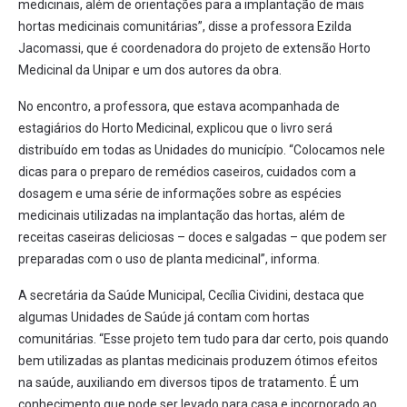
medicinais, além de orientações para a implantação de mais
hortas medicinais comunitárias”, disse a professora Ezilda
Jacomassi, que é coordenadora do projeto de extensão Horto
Medicinal da Unipar e um dos autores da obra.
No encontro, a professora, que estava acompanhada de
estagiários do Horto Medicinal, explicou que o livro será
distribuído em todas as Unidades do município. “Colocamos nele
dicas para o preparo de remédios caseiros, cuidados com a
dosagem e uma série de informações sobre as espécies
medicinais utilizadas na implantação das hortas, além de
receitas caseiras deliciosas – doces e salgadas – que podem ser
preparadas com o uso de planta medicinal”, informa.
A secretária da Saúde Municipal, Cecília Cividini, destaca que
algumas Unidades de Saúde já contam com hortas
comunitárias. “Esse projeto tem tudo para dar certo, pois quando
bem utilizadas as plantas medicinais produzem ótimos efeitos
na saúde, auxiliando em diversos tipos de tratamento. É um
conhecimento que pode ser levado para casa e incorporado ao