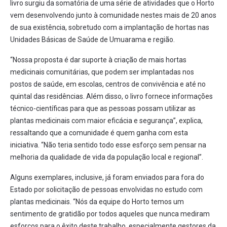
livro surgiu da somatória de uma série de atividades que o Horto
vem desenvolvendo junto à comunidade nestes mais de 20 anos
de sua existência, sobretudo com a implantação de hortas nas
Unidades Básicas de Saúde de Umuarama e região.
“Nossa proposta é dar suporte à criação de mais hortas
medicinais comunitárias, que podem ser implantadas nos
postos de saúde, em escolas, centros de convivência e até no
quintal das residências. Além disso, o livro fornece informações
técnico-científicas para que as pessoas possam utilizar as
plantas medicinais com maior eficácia e segurança”, explica,
ressaltando que a comunidade é quem ganha com esta
iniciativa. “Não teria sentido todo esse esforço sem pensar na
melhoria da qualidade de vida da população local e regional”.
Alguns exemplares, inclusive, já foram enviados para fora do
Estado por solicitação de pessoas envolvidas no estudo com
plantas medicinais. “Nós da equipe do Horto temos um
sentimento de gratidão por todos aqueles que nunca mediram
esforços para o êxito deste trabalho, especialmente gestores da