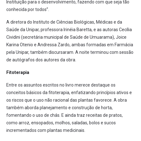
Instituição para o desenvolvimento, fazendo com que seja tão
conhecida por todos”.
A diretora do Instituto de Ciências Biológicas, Médicas e da
Saúde da Unipar, professora Irinéia Baretta, e as autoras Cecília
Cividini (secretária municipal de Saúde de Umuarama), Joice
Karina Otenio e Andressa Zardo, ambas formadas em Farmácia
pela Unipar, também discursaram. A noite terminou com sessão
de autógrafos dos autores da obra.
Fitoterapia
Entre os assuntos escritos no livro merece destaque os
conceitos básicos da fitoterapia, enfatizando princípios ativos e
os riscos que o uso não racional das plantas favorece. A obra
também aborda planejamento e construção de horta,
fomentando o uso de chás. E ainda traz receitas de pratos,
como arroz, ensopados, molhos, saladas, bolos e sucos
incrementados com plantas medicinais.