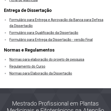
Ficha de Matrícula
Entrega de Dissertação
Formulário para Entrega e Aprovação da Banca para Defesa
da Dissertação
Formulário para Qualificação da Dissertação
Formulário para Entrega da Dissertação - versão Final
Normas e Regulamentos
Normas para elaboração do projeto de pesquisa
Regulamento do Curso
Normas para Elaboração da Dissertação
Mestrado Profissional em Plantas
Medicinais e Fitoterápicos na Atenção