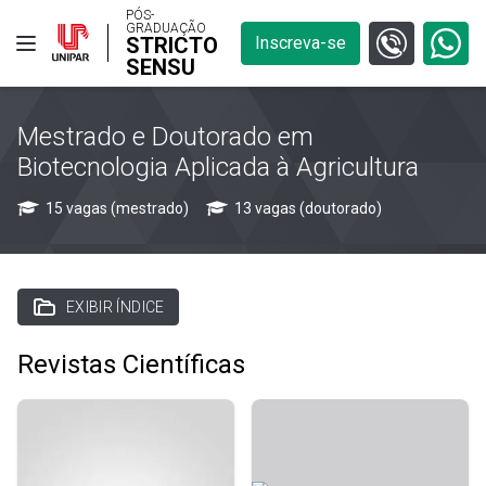
PÓS-
GRADUAÇÃO
STRICTO
Inscreva-se
SENSU
Mestrado e Doutorado em
Biotecnologia Aplicada à Agricultura
15 vagas (mestrado)
13 vagas (doutorado)
EXIBIR ÍNDICE
Revistas Científicas