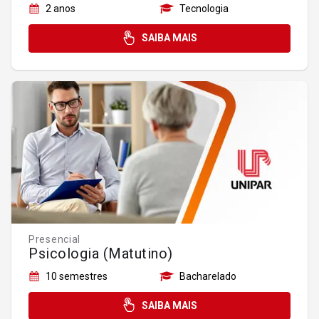
2 anos
Tecnologia
SAIBA MAIS
Presencial
Psicologia (Matutino)
10 semestres
Bacharelado
SAIBA MAIS