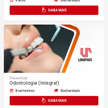
4 anos
Bacharelado
SAIBA MAIS
Presencial
Odontologia (Integral)
8 semestres
Bacharelado
SAIBA MAIS