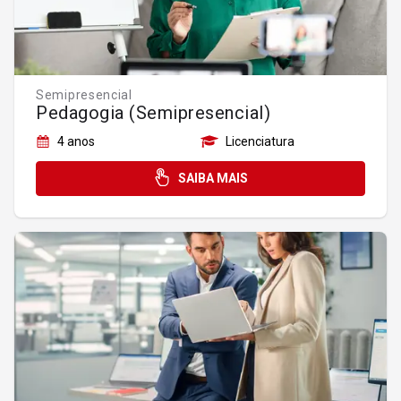
Semipresencial
Pedagogia (Semipresencial)
4 anos
Licenciatura
SAIBA MAIS