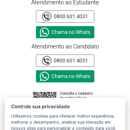
Atendimento ao Estudante
0800 601 4031
Chama no Whats
Atendimento ao Candidato
0800 601 4031
Chama no Whats
Consulte o cadastro
da instituição no
sistema e-MEC
Controle sua privacidade
Utilizamos cookies para oferecer melhor experiência,
melhorar o desempenho, analisar sua interação em
Clique aqui e
nossos sites para personalizar o conteúdo para você.
acesse o