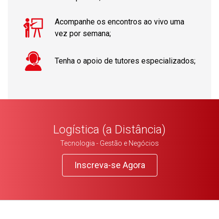
Acompanhe os encontros ao vivo uma
vez por semana;
Tenha o apoio de tutores especializados;
Logística (a Distância)
Tecnologia - Gestão e Negócios
Inscreva-se Agora