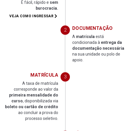
É fácil, rápido e
sem
burocracia.
VEJA COMO INGRESSAR
DOCUMENTAÇÃO
A
matrícula
está
condicionada à
entrega da
documentação necessária
na sua unidade ou polo de
apoio.
MATRÍCULA
A taxa de matrícula
corresponde ao valor da
primeira mensalidade do
curso
, disponibilizada via
boleto ou cartão de crédito
ao concluir a prova do
processo seletivo.