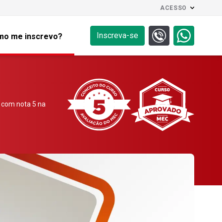
ACESSO
Inscreva-se
o me inscrevo?
 com nota 5 na