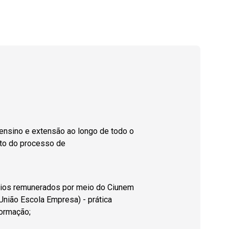
 ensino e extensão ao longo de todo o
to do processo de
gios remunerados por meio do Ciunem
 União Escola Empresa) - prática
formação;