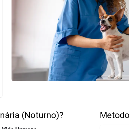
inária (Noturno)?
Metodo