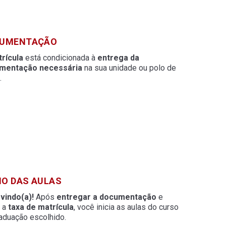
UMENTAÇÃO
rícula
está condicionada à
entrega da
mentação necessária
na sua unidade ou polo de
.
CIO DAS AULAS
vindo(a)!
Após
entregar a documentação
e
r a
taxa de matrícula
, você inicia as aulas do curso
aduação escolhido.