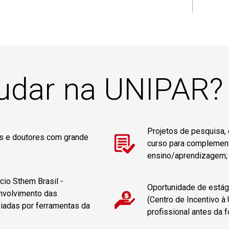
tudar na UNIPAR?
Projetos de pesquisa,
es e doutores com grande
curso para complemen
ensino/aprendizagem;
io Sthem Brasil -
Oportunidade de está
nvolvimento das
(Centro de Incentivo à
oiadas por ferramentas da
profissional antes da 