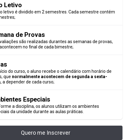
o Letivo
o letivo é dividido em 2 semestres. Cada semestre contém
mestres;
mana de Provas
valiações são realizadas durantes as semanas de provas,
acontecem no final de cada bimestre;
las
nício do curso, o aluno recebe o calendário com horário de
s, que
normalmente acontecem de segunda a sexta-
a
, a depender de cada curso;
bientes Especiais
orme a disciplina, os alunos utilizam os ambientes
ciais da unidade durante as aulas práticas.
Quero me Inscrever