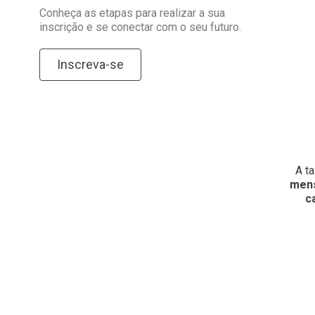
Conheça as etapas para realizar a sua
inscrição e se conectar com o seu futuro.
Inscreva-se
A t
mens
c