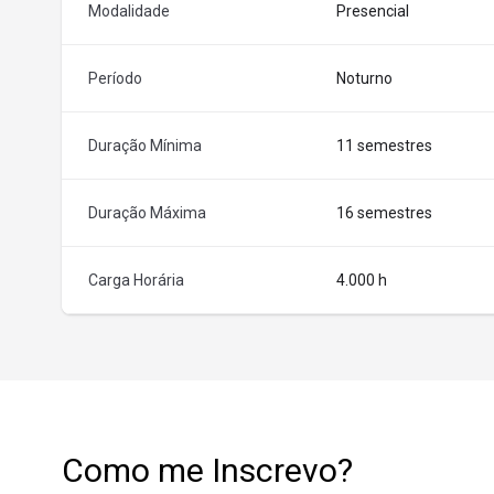
Modalidade
Presencial
Período
Noturno
Duração Mínima
11 semestres
Duração Máxima
16 semestres
Carga Horária
4.000 h
Como me Inscrevo?