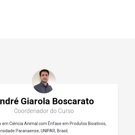
ndré Giarola Boscarato
Coordenador do Curso
 em Ciência Animal com Ênfase em Produtos Bioativos,
ersidade Paranaense, UNIPAR, Brasil.