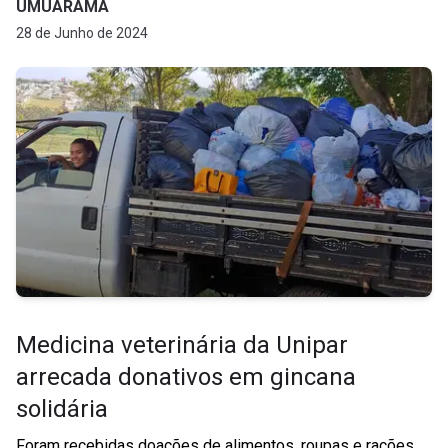
UMUARAMA
28 de Junho de 2024
Medicina veterinária da Unipar
arrecada donativos em gincana
solidária
Foram recebidas doações de alimentos, roupas e rações