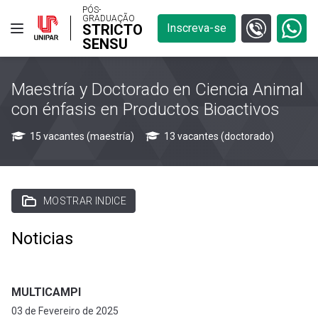
PÓS-
GRADUAÇÃO
STRICTO
Inscreva-se
SENSU
Maestría y Doctorado en Ciencia Animal
con énfasis en Productos Bioactivos
15 vacantes (maestría)
13 vacantes (doctorado)
MOSTRAR INDICE
Noticias
MULTICAMPI
03 de Fevereiro de 2025