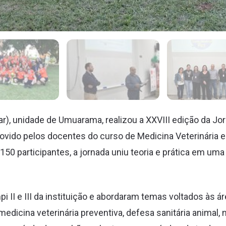
r), unidade de Umuarama, realizou a XXVIII edição da J
movido pelos docentes do curso de Medicina Veterinária
50 participantes, a jornada uniu teoria e prática em uma
 II e III da instituição e abordaram temas voltados às ár
dicina veterinária preventiva, defesa sanitária animal, 