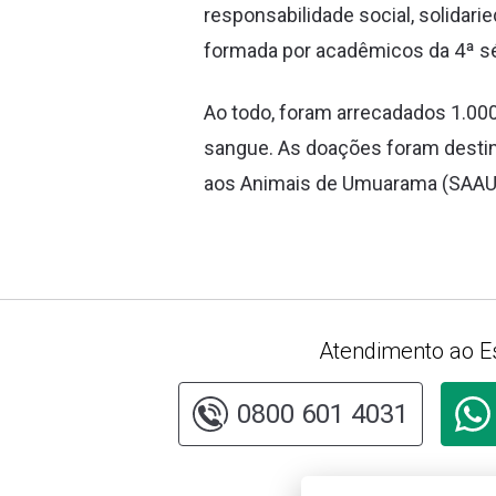
responsabilidade social, solidari
formada por acadêmicos da 4ª sé
Ao todo, foram arrecadados 1.000
sangue. As doações foram destina
aos Animais de Umuarama (SAAU
Atendimento ao E
0800 601 4031
Consu