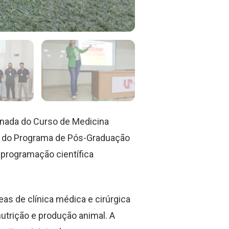
ornada do Curso de Medicina
 e do Programa de Pós-Graduação
 programação científica
eas de clínica médica e cirúrgica
nutrição e produção animal. A