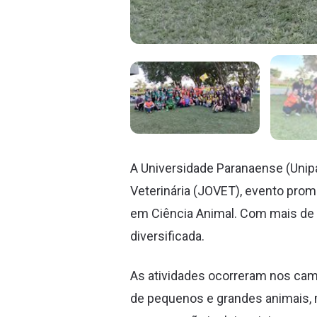
A Universidade Paranaense (Unipa
Veterinária (JOVET), evento pro
em Ciência Animal. Com mais de 1
diversificada.
As atividades ocorreram nos campi
de pequenos e grandes animais, me