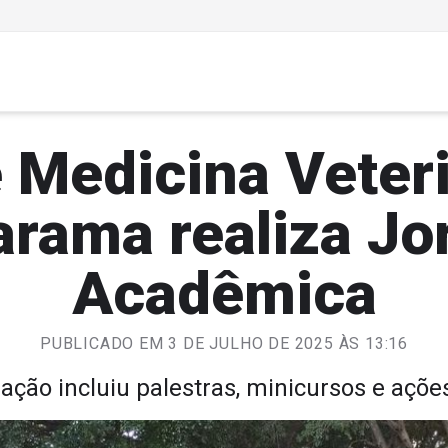
 Medicina Veter
rama realiza Jo
Acadêmica
PUBLICADO EM 3 DE JULHO DE 2025 ÀS 13:16
ção incluiu palestras, minicursos e ações