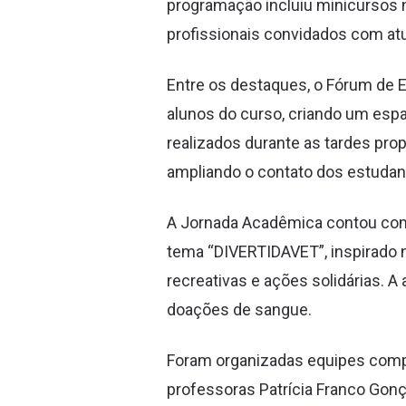
programação incluiu minicursos n
profissionais convidados com at
Entre os destaques, o Fórum de 
alunos do curso, criando um espa
realizados durante as tardes pro
ampliando o contato dos estudant
A Jornada Acadêmica contou com 
tema “DIVERTIDAVET”, inspirado 
recreativas e ações solidárias. 
doações de sangue.
Foram organizadas equipes comp
professoras Patrícia Franco Gonç