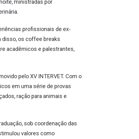
oite, ministradas por
rinária.
iências profissionais de ex-
 disso, os coffee breaks
tre acadêmicos e palestrantes,
romovido pelo XV INTERVET. Com o
micos em uma série de provas
çados, ração para animais e
raduação, sob coordenação das
estimulou valores como