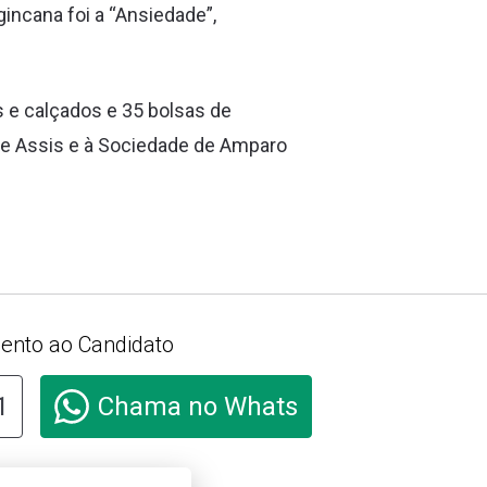
gincana foi a “Ansiedade”,
s e calçados e 35 bolsas de
 de Assis e à Sociedade de Amparo
ento ao Candidato
1
Chama no Whats
e aqui e acesse o