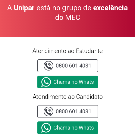
A
Unipar
está no grupo de
excelência
do MEC
Atendimento ao Estudante
0800 601 4031
Chama no Whats
Atendimento ao Candidato
0800 601 4031
Chama no Whats