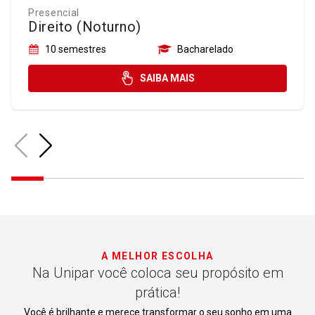
Presencial
Direito (Noturno)
10 semestres
Bacharelado
SAIBA MAIS
A MELHOR ESCOLHA
Na Unipar você coloca seu propósito em
prática!
Você é brilhante e merece transformar o seu sonho em uma