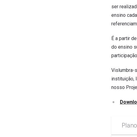
ser realiza
ensino cada
referenciam 
É a partir 
do ensino s
participaçã
Vislumbra-s
instituição
nosso Proje
Downloa
Plano