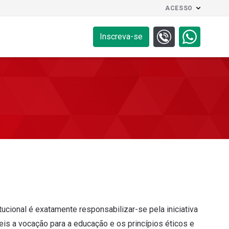
ACESSO
Inscreva-se
tucional é exatamente responsabilizar-se pela iniciativa
is a vocação para a educação e os princípios éticos e