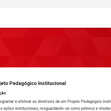
jeto Pedagógico Institucional
ção
rogramar e efetivar as diretrizes de um Projeto Pedagógico Insti
as ações institucionais, resguardando-se como pétreos e imutáve