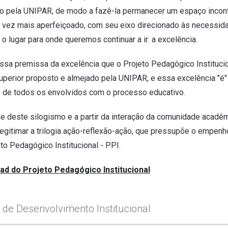
do pela UNIPAR, de modo a fazê-la permanecer um espaço incont
 vez mais aperfeiçoado, com seu eixo direcionado às necessida
o lugar para onde queremos continuar a ir: a excelência.
dessa premissa da excelência que o Projeto Pedagógico Instituci
uperior proposto e almejado pela UNIPAR, e essa excelência "é" 
o de todos os envolvidos com o processo educativo.
e deste silogismo e a partir da interação da comunidade acad
, legitimar a trilogia ação-reflexão-ação, que pressupõe o empen
to Pedagógico Institucional - PPI.
d do Projeto Pedagógico Institucional
 de Desenvolvimento Institucional