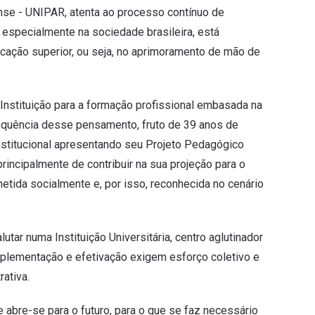
ense - UNIPAR, atenta ao processo contínuo de
specialmente na sociedade brasileira, está
cação superior, ou seja, no aprimoramento de mão de
Instituição para a formação profissional embasada na
equência desse pensamento, fruto de 39 anos de
institucional apresentando seu Projeto Pedagógico
rincipalmente de contribuir na sua projeção para o
tida socialmente e, por isso, reconhecida no cenário
ar numa Instituição Universitária, centro aglutinador
plementação e efetivação exigem esforço coletivo e
ativa.
abre-se para o futuro, para o que se faz necessário