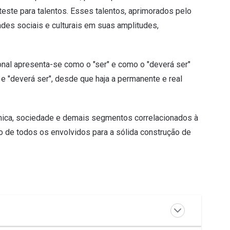
este para talentos. Esses talentos, aprimorados pelo
des sociais e culturais em suas amplitudes,
onal apresenta-se como o "ser" e como o "deverá ser"
e "deverá ser", desde que haja a permanente e real
êmica, sociedade e demais segmentos correlacionados à
ho de todos os envolvidos para a sólida construção de