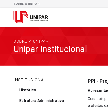
SOBRE A UNIPAR
SOBRE A UNIPAR
Unipar Institucional
INSTITUCIONAL
PPI - Pro
Histórico
Apresenta
Construir, p
Estrutura Administrativa
e efeitos d