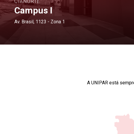
CIANORTE
Campus I
Av. Brasil, 1123 - Zona 1
A UNIPAR está sempre 