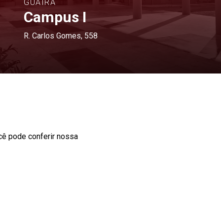
GUAÍRA
Campus I
R. Carlos Gomes, 558
cê pode conferir nossa