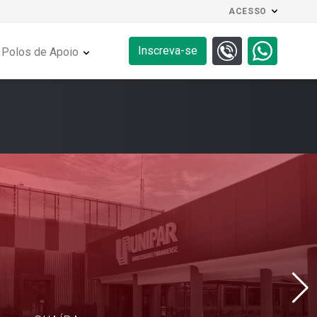
ACESSO
Inscreva-se
Polos de Apoio