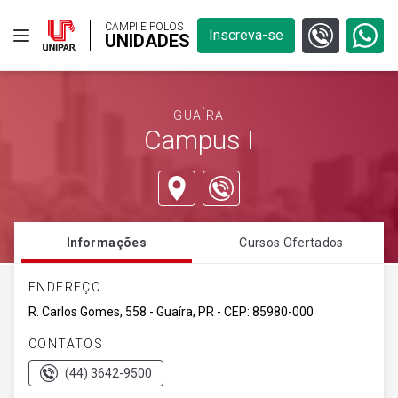
CAMPI E POLOS
Inscreva-se
UNIDADES
GUAÍRA
Campus I
Informações
Cursos Ofertados
ENDEREÇO
R. Carlos Gomes, 558 - Guaíra, PR - CEP: 85980-000
CONTATOS
(44) 3642-9500