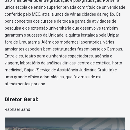
São mais de vinte, entre graduação e pós-graduação. Por ser a
única escola de ensino superior privada com título de universidade
conferido pelo MEC, atrai alunos de várias cidades da região. Os
bons conceitos dos cursos e de toda a gama de atividades de
pesquisa e de extensão universitária que desenvolve também
garantem o sucesso da Unidade, a quinta instalada pela Unipar
fora de Umuarama. Além dos modernos laboratórios, vários
ambientes especiais bem estruturados fazem parte do Campus.
Entre eles, teatro para quinhentos espectadores, agência e
viagem, laboratório de análises clínicas, centro de estética, horto
medicinal, Sajug (Serviço de Assistência Judiciária Gratuita) e
uma grande clínica odontológica, que faz mais de mil
atendimentos por ano.
Diretor Geral:
Raphael Sahd