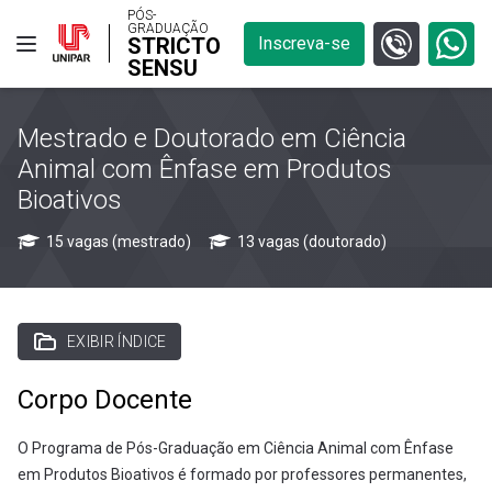
PÓS-
GRADUAÇÃO
STRICTO
Inscreva-se
SENSU
Mestrado e Doutorado em Ciência
Animal com Ênfase em Produtos
Bioativos
15 vagas (mestrado)
13 vagas (doutorado)
EXIBIR ÍNDICE
Corpo Docente
O Programa de Pós-Graduação em Ciência Animal com Ênfase
em Produtos Bioativos é formado por professores permanentes,