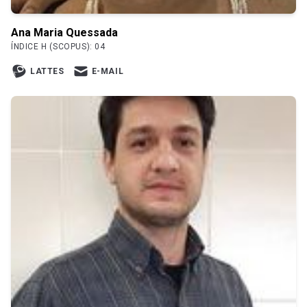
Ana Maria Quessada
ÍNDICE H (SCOPUS): 04
LATTES
E-MAIL