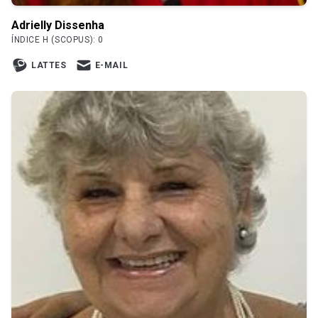
Adrielly Dissenha
ÍNDICE H (SCOPUS): 0
LATTES
E-MAIL