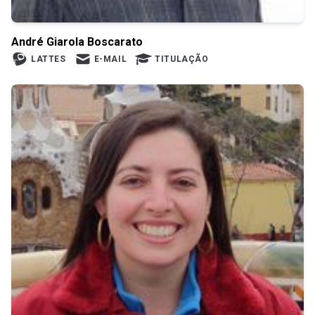
André Giarola Boscarato
LATTES
E-MAIL
TITULAÇÃO