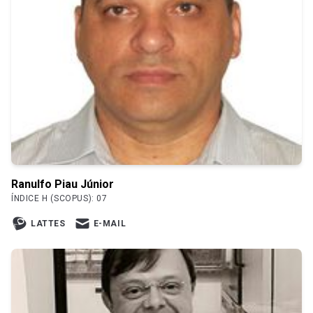
Ranulfo Piau Júnior
ÍNDICE H (SCOPUS): 07
LATTES
E-MAIL