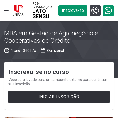
PÓS-
GRADUAÇÃO
LATO
Inscreva-se
SENSU
MBA em Gestão de Agronegócio e
Cooperativas de Crédito
1 ano - 360 h/a
Quinzenal
Inscreva-se no curso
Você será levado para um ambiente externo para continuar
sua inscrição.
INICIAR INSCRIÇÃO