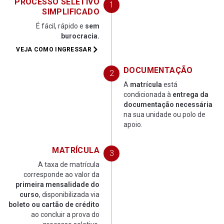
PROCESSO SELETIVO
SIMPLIFICADO
É fácil, rápido e
sem
burocracia.
VEJA COMO INGRESSAR
DOCUMENTAÇÃO
A
matrícula
está
condicionada à
entrega da
documentação necessária
na sua unidade ou polo de
apoio.
MATRÍCULA
A taxa de matrícula
corresponde ao valor da
primeira mensalidade do
curso
, disponibilizada via
boleto ou cartão de crédito
ao concluir a prova do