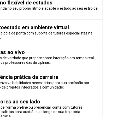
no flexível de estudos
nda no seu próprio ritmo e adapte o estudo ao seu estilo de
;
toestudo em ambiente virtual
ologia de ponta com suporte de tutores especialistas na
;
as ao vivo
s de verdade que proporcionam interação em tempo real
os professores das disciplinas;
ência prática da carreira
nvolva habilidades necessárias para sua profissão por
 de projetos integrados à comunidade;
tores ao seu lado
 de forma on-line ou presencial, conte com tutores
cialistas para auxiliá-lo ao longo de sua trajetória
dêmica.