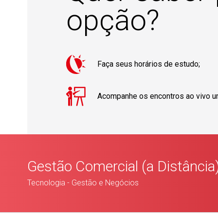
opção?
Faça seus horários de estudo;
Acompanhe os encontros ao vivo u
Gestão Comercial (a Distância
Tecnologia - Gestão e Negócios