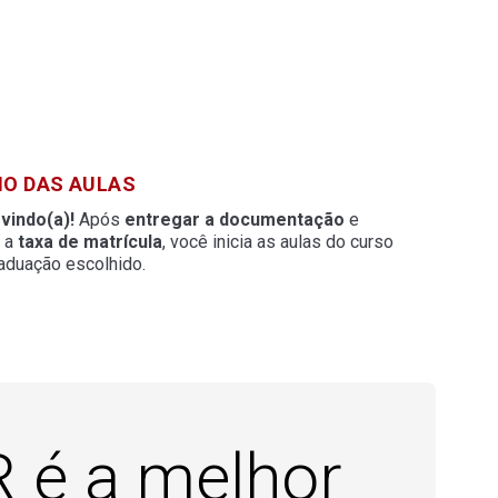
CIO DAS AULAS
vindo(a)!
Após
entregar a documentação
e
r a
taxa de matrícula
, você inicia as aulas do curso
aduação escolhido.
 é a melhor