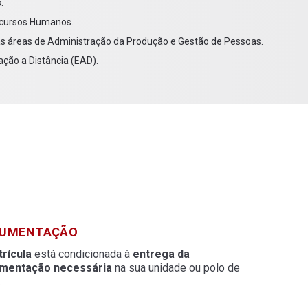
.
Recursos Humanos.
as áreas de Administração da Produção e Gestão de Pessoas.
ção a Distância (EAD).
UMENTAÇÃO
rícula
está condicionada à
entrega da
mentação necessária
na sua unidade ou polo de
.