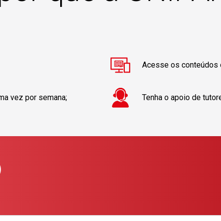
Acesse os conteúdos d
ma vez por semana;
Tenha o apoio de tutor
)