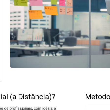
al (a Distância)?
Metodo
e de profissionais, com ideais e