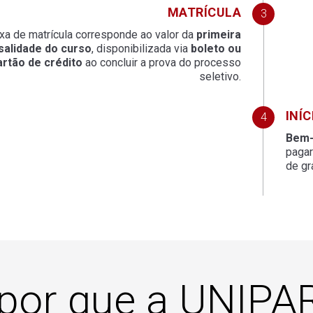
MATRÍCULA
axa de matrícula corresponde ao valor da
primeira
alidade do curso
, disponibilizada via
boleto ou
artão de crédito
ao concluir a prova do processo
seletivo.
INÍ
Bem-
paga
de gr
por que a UNIPAR