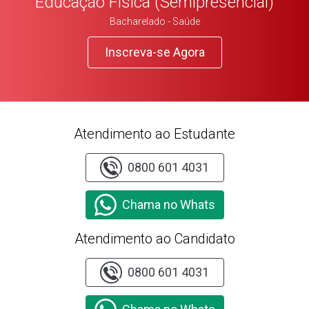
Educação Física (Semipresencial)
Bacharelado - Saúde
Inscreva-se Agora
Atendimento ao Estudante
0800 601 4031
Chama no Whats
Atendimento ao Candidato
0800 601 4031