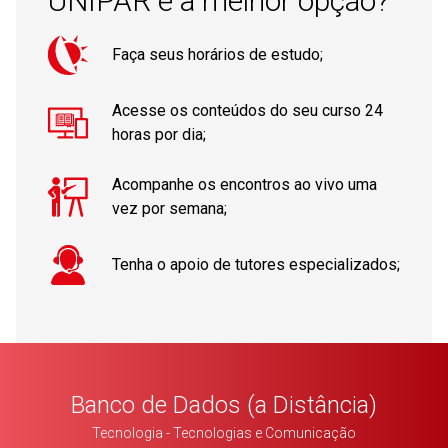
UNIPAR é a melhor opção?
Faça seus horários de estudo;
Acesse os conteúdos do seu curso 24
horas por dia;
Acompanhe os encontros ao vivo uma
vez por semana;
Tenha o apoio de tutores especializados;
Banco de Dados (a Distância)
Tecnologia - Tecnologias e Comunicação