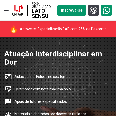
PÓS-
GRADUAÇÃO
LATO
Inscreva-se
SENSU
Aproveite: Especialização EAD com 25% de Desconto
Atuação Interdisciplinar em
Dor
Aulas online. Estude no seu tempo
Certificado com nota máxima no MEC
Apoio de tutores especializados
Materiais elaborados por docentes titulados