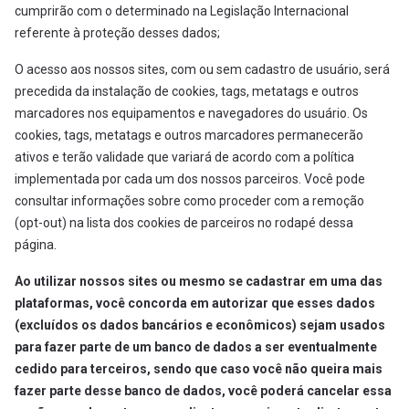
cumprirão com o determinado na Legislação Internacional
referente à proteção desses dados;
O acesso aos nossos sites, com ou sem cadastro de usuário, será
precedida da instalação de cookies, tags, metatags e outros
marcadores nos equipamentos e navegadores do usuário. Os
cookies, tags, metatags e outros marcadores permanecerão
ativos e terão validade que variará de acordo com a política
implementada por cada um dos nossos parceiros. Você pode
consultar informações sobre como proceder com a remoção
(opt-out) na lista dos cookies de parceiros no rodapé dessa
página.
Ao utilizar nossos sites ou mesmo se cadastrar em uma das
plataformas, você concorda em autorizar que esses dados
(excluídos os dados bancários e econômicos) sejam usados
para fazer parte de um banco de dados a ser eventualmente
cedido para terceiros, sendo que caso você não queira mais
fazer parte desse banco de dados, você poderá cancelar essa