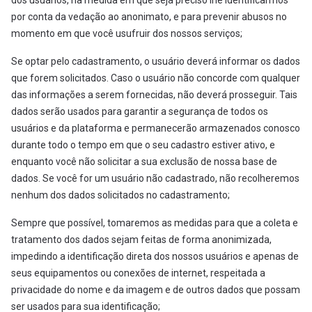
dos usuários, na medida em que seja preciso lhe identificarmos
por conta da vedação ao anonimato, e para prevenir abusos no
momento em que você usufruir dos nossos serviços;
Se optar pelo cadastramento, o usuário deverá informar os dados
que forem solicitados. Caso o usuário não concorde com qualquer
das informações a serem fornecidas, não deverá prosseguir. Tais
dados serão usados para garantir a segurança de todos os
usuários e da plataforma e permanecerão armazenados conosco
durante todo o tempo em que o seu cadastro estiver ativo, e
enquanto você não solicitar a sua exclusão de nossa base de
dados. Se você for um usuário não cadastrado, não recolheremos
nenhum dos dados solicitados no cadastramento;
Sempre que possível, tomaremos as medidas para que a coleta e
tratamento dos dados sejam feitas de forma anonimizada,
impedindo a identificação direta dos nossos usuários e apenas de
seus equipamentos ou conexões de internet, respeitada a
privacidade do nome e da imagem e de outros dados que possam
ser usados para sua identificação;