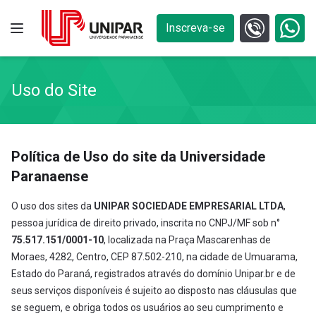
Inscreva-se
Uso do Site
Política de Uso do site da Universidade
Paranaense
O uso dos sites da
UNIPAR SOCIEDADE EMPRESARIAL LTDA
,
pessoa jurídica de direito privado, inscrita no CNPJ/MF sob n°
75.517.151/0001-10
, localizada na Praça Mascarenhas de
Moraes, 4282, Centro, CEP 87.502-210, na cidade de Umuarama,
Estado do Paraná, registrados através do domínio Unipar.br e de
seus serviços disponíveis é sujeito ao disposto nas cláusulas que
se seguem, e obriga todos os usuários ao seu cumprimento e