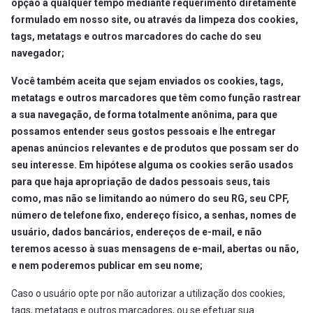
opção a qualquer tempo mediante requerimento diretamente
formulado em nosso site, ou através da limpeza dos cookies,
tags, metatags e outros marcadores do cache do seu
navegador;
Você também aceita que sejam enviados os cookies, tags,
metatags e outros marcadores que têm como função rastrear
a sua navegação, de forma totalmente anônima, para que
possamos entender seus gostos pessoais e lhe entregar
apenas anúncios relevantes e de produtos que possam ser do
seu interesse. Em hipótese alguma os cookies serão usados
para que haja apropriação de dados pessoais seus, tais
como, mas não se limitando ao número do seu RG, seu CPF,
número de telefone fixo, endereço físico, a senhas, nomes de
usuário, dados bancários, endereços de e-mail, e não
teremos acesso à suas mensagens de e-mail, abertas ou não,
e nem poderemos publicar em seu nome;
Caso o usuário opte por não autorizar a utilização dos cookies,
tags, metatags e outros marcadores, ou se efetuar sua