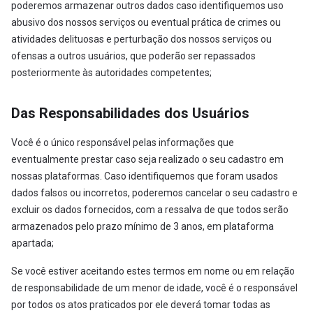
poderemos armazenar outros dados caso identifiquemos uso
abusivo dos nossos serviços ou eventual prática de crimes ou
atividades delituosas e perturbação dos nossos serviços ou
ofensas a outros usuários, que poderão ser repassados
posteriormente às autoridades competentes;
Das Responsabilidades dos Usuários
Você é o único responsável pelas informações que
eventualmente prestar caso seja realizado o seu cadastro em
nossas plataformas. Caso identifiquemos que foram usados
dados falsos ou incorretos, poderemos cancelar o seu cadastro e
excluir os dados fornecidos, com a ressalva de que todos serão
armazenados pelo prazo mínimo de 3 anos, em plataforma
apartada;
Se você estiver aceitando estes termos em nome ou em relação
de responsabilidade de um menor de idade, você é o responsável
por todos os atos praticados por ele deverá tomar todas as