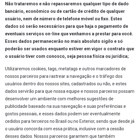
Não trataremos e não repassaremos qualquer tipo de dado
bancário, econômico ou de cartão de crédito de qualquer
usuário, nem de número de telefone móvel ou fixo. Estes
dados só serão necessários para que haja o pagamento de
eventuais serviços on-line que venhamos a prestar para você.
Esses dados permanecerão no mais absoluto sigilo e só
poderão ser usados enquanto estiver em vigor o contrato que
o usuário tiver com conosco, seja pessoa física ou jurídica;
Utilizaremos cookies, tags, metatags e outros marcadores de
nossos parceiros para rastrear a navegação e o tráfego dos
usuários dentro dos nossos sites, cadastrados ou não, e estes
dados servirão para que nossa equipe e nossos parceiros possam
desenvolver um ambiente com melhores sugestões de
publicidade baseado na sua navegação e suas preferências e
gostos pessoais, e esses dados podem ser eventualmente
cedidos para terceiros no Brasil ou no Exterior, sendo que desde já
o usuário concorda com essa prática, inclusive com a cessão
desses dados. Nossos parceiros garantem que também