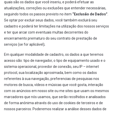
quais são os dados que você inseriu, e poderá efetuar as
atualizações, correções ou exclusões que entender necessárias,
seguindo todos os passos previsto no item
“Exclusão de Dados”
.
Se optar por excluir seus dados, você também excluirá seu
cadastro e poderá ter limitações na utilização dos nossos serviços
e ter que arcar com eventuais multas decorrentes do
encerramento prematuro do seu contrato de prestação de
serviços (se for aplicável);
Em qualquer modalidade de cadastro, os dados a que teremos
acesso são: tipo de navegador, o tipo de equipamento usado e o
sistema operacional, provedor de conexão, seu IP – internet
protocol, sua localização aproximada, bem como os dados
referentes à sua navegação, preferencias de pesquisas nos
motores de busca, vídeos e músicas que você gosta, interação
com os anúncios em nosso site ou me sites que usam os mesmos
marcadores que nós usamos, que serão recolhidos e analisados
de forma anônima através do uso de cookies de terceiros e de
nossos parceiros. Poderemos realizar a análise desses dados de