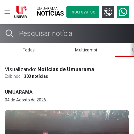
UMUARAMA
Inscreva-se
NOTÍCIAS
Todas
Multicampi
Visualizando:
Notícias de Umuarama
Exibindo
1303 notícias
UMUARAMA
04 de Agosto de 2026