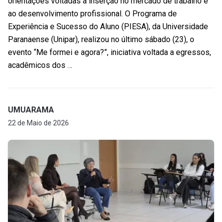
orientações voltadas à inserção no mercado de trabalho e
ao desenvolvimento profissional. O Programa de
Experiência e Sucesso do Aluno (PIESA), da Universidade
Paranaense (Unipar), realizou no último sábado (23), o
evento “Me formei e agora?”, iniciativa voltada a egressos,
acadêmicos dos …
UMUARAMA
22 de Maio de 2026