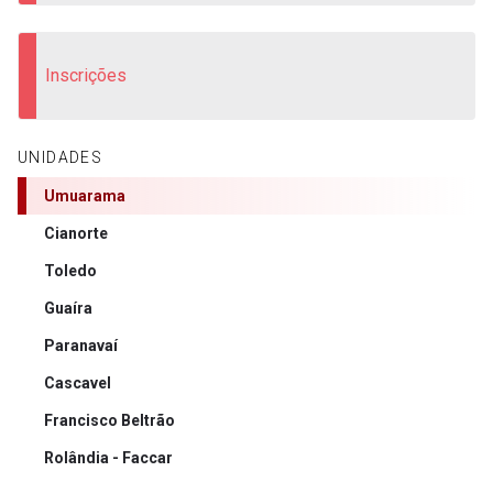
Inscrições
UNIDADES
Umuarama
Cianorte
Toledo
Guaíra
Paranavaí
Cascavel
Francisco Beltrão
Rolândia - Faccar