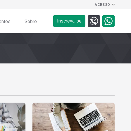
ACESSO
Inscreva-se
ontos
Sobre