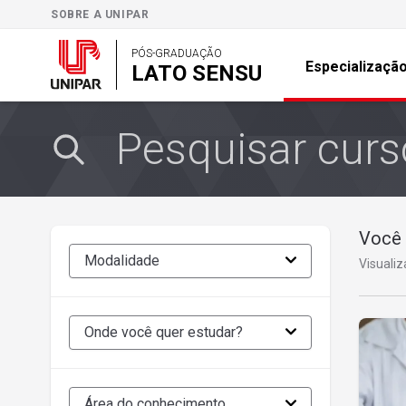
SOBRE A UNIPAR
PÓS-GRADUAÇÃO
Especializaçã
LATO SENSU
Você 
Modalidade
Visuali
Onde você quer estudar?
Área do conhecimento