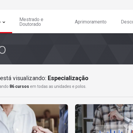
Mestrado e
o
Aprimoramento
Desc
Doutorado
está visualizando:
Especialização
zando
86 cursos
em todas as unidades e polos.