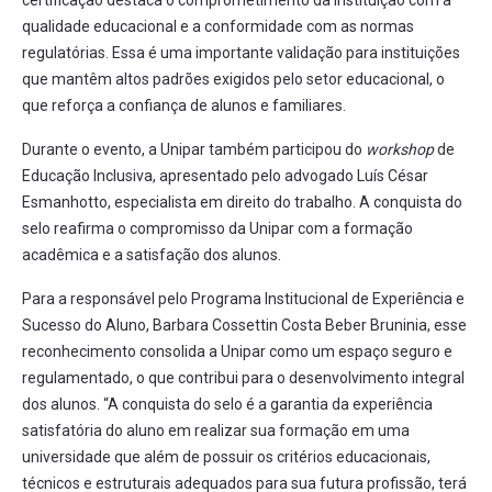
certificação destaca o comprometimento da instituição com a
qualidade educacional e a conformidade com as normas
regulatórias. Essa é uma importante validação para instituições
que mantêm altos padrões exigidos pelo setor educacional, o
que reforça a confiança de alunos e familiares.
Durante o evento, a Unipar também participou do
workshop
de
Educação Inclusiva, apresentado pelo advogado Luís César
Esmanhotto, especialista em direito do trabalho. A conquista do
selo reafirma o compromisso da Unipar com a formação
acadêmica e a satisfação dos alunos.
Para a responsável pelo Programa Institucional de Experiência e
Sucesso do Aluno, Barbara Cossettin Costa Beber Bruninia, esse
reconhecimento consolida a Unipar como um espaço seguro e
regulamentado, o que contribui para o desenvolvimento integral
dos alunos. “A conquista do selo é a garantia da experiência
satisfatória do aluno em realizar sua formação em uma
universidade que além de possuir os critérios educacionais,
técnicos e estruturais adequados para sua futura profissão, terá