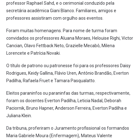
professor Raphael Sahd, e o cerimonial conduzido pela
secretária acadêmica Giani Blanco. Familiares, amigos e
professores assistiram com orgulho aos eventos.
Foram muitas homenagens. Para nome de turma foram
convidados os professores Aluana Moraes, Helouise Righi, Victor
Cancian, Olavo Fettback Neto, Grazielle Mecabô, Milena
Lorencete e Patrícia Novaki.
O título de patrono ou patronesse foi para os professores Daisy
Rodrigues, Keidy Gallina, Flávio Uren, Antônio Brandão, Everton
Padilha, Rafaela Fruet e Tamara Pasqualatto.
Eleitos paraninfos ou paraninfas das turmas, respectivamente,
foram os docentes Everton Padilha, Leticia Nadal, Deborah
Paciornik, Bruno Hapner, Anderson Ferreira, Everton Padilha e
Juliana Klein.
Da tribuna, proferiram o Juramento profissional os formandos
Maria Gabriele Moura (Enfermagem), Mateus Valente