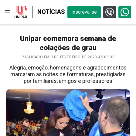
NOTÍCIAS
Inscreva-se
Unipar comemora semana de
colações de grau
PUBLICADO EM 3 DE FEVEREIRO DE 2023 ÀS 08:32
Alegria, emoção, homenagens e agradecimentos
marcaram as noites de formaturas, prestigiadas
por familiares, amigos e professores