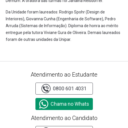
Derhum. A oradora das turmas foi Janaina Reisdorfer.
Da Unidade foram laureados: Rodrigo Spohr (Design de
Interiores), Giovanna Cunha (Engenharia de Software), Pedro
Arruda (Sistemas de Informação). Diploma de honra ao mérito
entregue pela tutora Viviane Gura de Oliveira. Demais laureados
foram de outras unidades da Unipar.
Atendimento ao Estudante
0800 601 4031
Chama no Whats
Atendimento ao Candidato