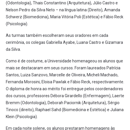
(Odontologia), Thais Constantino (Arquitetura), Júlio Castro e
Nelson Pedro da Silva Neto – na língua latina (Direito), Amanda
Schwerz (Biomedicina), Maria Vitória Poli (Estética) e Fábio Reck
(Psicologia).
As turmas também escolheram seus oradores em cada
cerimônia, os colegas Gabriella Ayabe, Luana Castro e Gizamara
da Silva.
Como é de costume, a Universidade homenageou os alunos que
mais se destacaram em seus cursos. Foram laureados Patrícia
Santos, Luiza Sanzovo, Marcelle de Oliveira, Micheli Machado,
Fernanda Morosini, Eloisa Pawlak e Fábio Reck, respectivamente.
O diploma de honra ao mérito foi entregue pelos coordenadores
dos cursos, professores Débora Girardello (Enfermagem), Laerte
Bremm (Odontologia), Deborah Paciornik (Arquitetura), Sérgio
Tinoco (direito), Raphael Sahd (Biomedicina e Estética) e Juliana
Klein (Psicologia).
Em cada noite solene, os alunos prestaram homenagens às