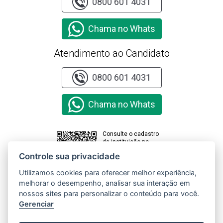
0800 601 4031
Chama no Whats
Atendimento ao Candidato
0800 601 4031
Chama no Whats
Consulte o cadastro
da instituição no
sistema e-MEC
Controle sua privacidade
Utilizamos cookies para oferecer melhor experiência,
melhorar o desempenho, analisar sua interação em
Clique aqui e
acesse o
nossos sites para personalizar o conteúdo para você.
Relatório de
Gerenciar
Transparência
e Igualdade