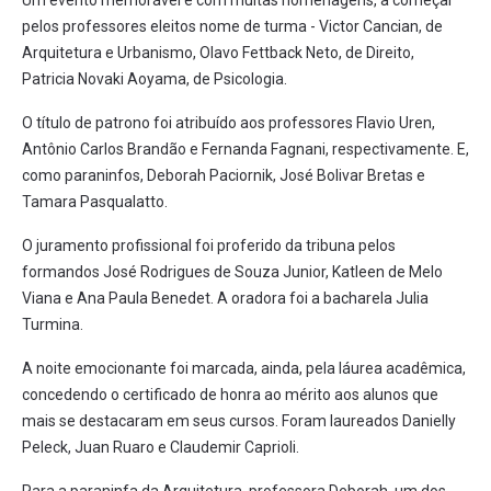
pelos professores eleitos nome de turma - Victor Cancian, de
Arquitetura e Urbanismo, Olavo Fettback Neto, de Direito,
Patricia Novaki Aoyama, de Psicologia.
O título de patrono foi atribuído aos professores Flavio Uren,
Antônio Carlos Brandão e Fernanda Fagnani, respectivamente. E,
como paraninfos, Deborah Paciornik, José Bolivar Bretas e
Tamara Pasqualatto.
O juramento profissional foi proferido da tribuna pelos
formandos José Rodrigues de Souza Junior, Katleen de Melo
Viana e Ana Paula Benedet. A oradora foi a bacharela Julia
Turmina.
A noite emocionante foi marcada, ainda, pela láurea acadêmica,
concedendo o certificado de honra ao mérito aos alunos que
mais se destacaram em seus cursos. Foram laureados Danielly
Peleck, Juan Ruaro e Claudemir Caprioli.
Para a paraninfa da Arquitetura, professora Deborah, um dos