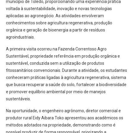
município de Toledo, proporcionando uma experiência prática
voltada à sustentabilidade, inovação e novas tecnologias
aplicadas ao agronegócio. As atividades envolveram
conhecimentos sobre agricultura regenerativa, produção
orgânica e geração de bioenergia a partir de resíduos
agroindustriais.
A primeira visita ocorreu na Fazenda Correntoso Agro
Sustentável, propriedade referência em produção orgânica e
sustentável, conduzida sem a utilização de produtos
fitossanitários convencionais. Durante a atividade, os estudantes
conheceram práticas ligadas à agricultura regenerativa, sistema
que busca recuperar a saúde do solo, fortalecer a biodiversidade
e promover equilíbrio ambiental por meio de manejos
sustentáveis.
Na oportunidade, o engenheiro agrônomo, diretor comercial e
produtor rural Eidy Aibara Toko apresentou aos acadêmicos os
métodos adotados na propriedade, demonstrando como é
possível produzir de forma responsável, priorizando a