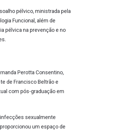
oalho pélvico, ministrada pela
logia Funcional, além de
ia pélvica na prevenção e no
es.
rnanda Perotta Consentino,
te de Francisco Beltrão e
exual com pós-graduação em
, infecções sexualmente
de proporcionou um espaço de