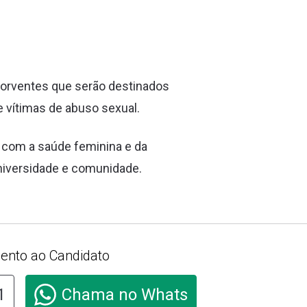
sorventes que serão destinados
e vítimas de abuso sexual.
o com a saúde feminina e da
universidade e comunidade.
ento ao Candidato
1
Chama no Whats