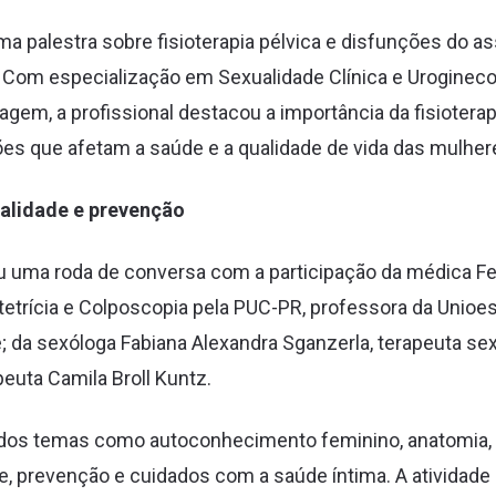
 palestra sobre fisioterapia pélvica e disfunções do ass
z. Com especialização em Sexualidade Clínica e Urogineco
em, a profissional destacou a importância da fisioterap
es que afetam a saúde e a qualidade de vida das mulher
alidade e prevenção
 uma roda de conversa com a participação da médica Fe
tetrícia e Colposcopia pela PUC-PR, professora da Unioes
 da sexóloga Fabiana Alexandra Sganzerla, terapeuta s
euta Camila Broll Kuntz.
tidos temas como autoconhecimento feminino, anatomia
de, prevenção e cuidados com a saúde íntima. A ativida