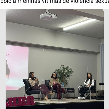
poio a meninas vítimas de violência sexu