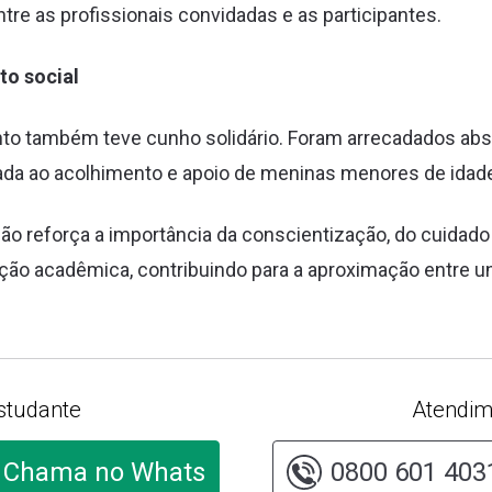
ntre as profissionais convidadas e as participantes.
to social
ento também teve cunho solidário. Foram arrecadados ab
oltada ao acolhimento e apoio de meninas menores de idad
ão reforça a importância da conscientização, do cuidad
ação acadêmica, contribuindo para a aproximação entre 
studante
Atendim
Chama no Whats
0800 601 403