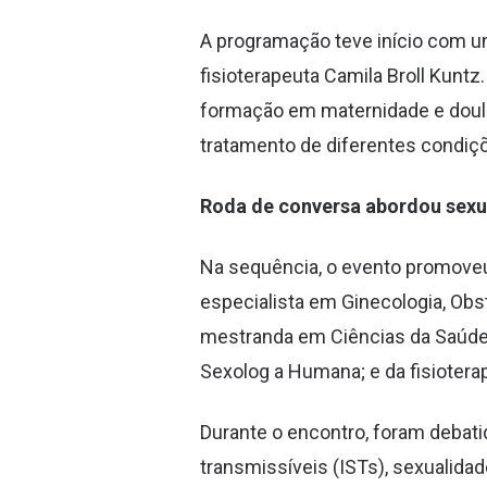
A programação teve início com uma
fisioterapeuta Camila Broll Kunt
formação em maternidade e doulag
tratamento de diferentes condiçõ
Roda de conversa abordou sexu
Na sequência, o evento promoveu
especialista em Ginecologia, Obs
mestranda em Ciências da Saúde;
Sexolog a Humana; e da fisioterap
Durante o encontro, foram deba
transmissíveis (ISTs), sexualida