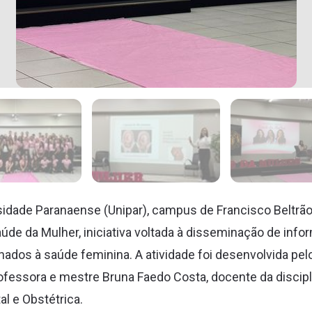
rsidade Paranaense (Unipar), campus de Francisco Beltrão
Saúde da Mulher, iniciativa voltada à disseminação de in
ados à saúde feminina. A atividade foi desenvolvida pel
professora e mestre Bruna Faedo Costa, docente da discip
al e Obstétrica.