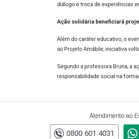
diálogo e troca de experiências e
Ação solidária beneficiará proje
Além do caráter educativo, o ev
ao Projeto Amábile, iniciativa v
Segundo a professora Bruna, a aç
responsabilidade social na form
Atendimento ao E
0800 601 4031