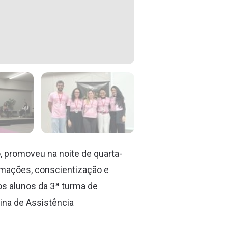
, promoveu na noite de quarta-
formações, conscientização e
os alunos da 3ª turma de
lina de Assistência