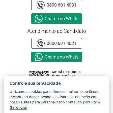
0800 601 4031
Chama no Whats
Atendimento ao Candidato
0800 601 4031
Chama no Whats
Consulte o cadastro
da instituição no
sistema e-MEC
Controle sua privacidade
Utilizamos cookies para oferecer melhor experiência,
melhorar o desempenho, analisar sua interação em
Clique aqui e
acesse o
nossos sites para personalizar o conteúdo para você.
Relatório de
Gerenciar
Transparência