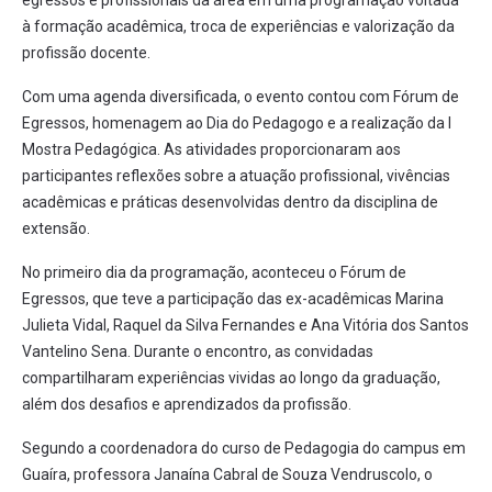
egressos e profissionais da área em uma programação voltada
à formação acadêmica, troca de experiências e valorização da
profissão docente.
Com uma agenda diversificada, o evento contou com Fórum de
Egressos, homenagem ao Dia do Pedagogo e a realização da I
Mostra Pedagógica. As atividades proporcionaram aos
participantes reflexões sobre a atuação profissional, vivências
acadêmicas e práticas desenvolvidas dentro da disciplina de
extensão.
No primeiro dia da programação, aconteceu o Fórum de
Egressos, que teve a participação das ex-acadêmicas Marina
Julieta Vidal, Raquel da Silva Fernandes e Ana Vitória dos Santos
Vantelino Sena. Durante o encontro, as convidadas
compartilharam experiências vividas ao longo da graduação,
além dos desafios e aprendizados da profissão.
Segundo a coordenadora do curso de Pedagogia do campus em
Guaíra, professora Janaína Cabral de Souza Vendruscolo, o