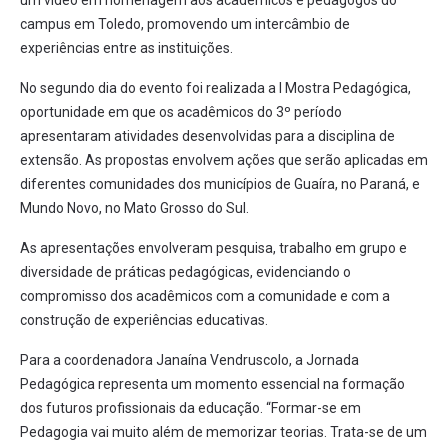
um vídeo em homenagem aos acadêmicos e pedagogos do
campus em Toledo, promovendo um intercâmbio de
experiências entre as instituições.
No segundo dia do evento foi realizada a I Mostra Pedagógica,
oportunidade em que os acadêmicos do 3º período
apresentaram atividades desenvolvidas para a disciplina de
extensão. As propostas envolvem ações que serão aplicadas em
diferentes comunidades dos municípios de Guaíra, no Paraná, e
Mundo Novo, no Mato Grosso do Sul.
As apresentações envolveram pesquisa, trabalho em grupo e
diversidade de práticas pedagógicas, evidenciando o
compromisso dos acadêmicos com a comunidade e com a
construção de experiências educativas.
Para a coordenadora Janaína Vendruscolo, a Jornada
Pedagógica representa um momento essencial na formação
dos futuros profissionais da educação. “Formar-se em
Pedagogia vai muito além de memorizar teorias. Trata-se de um