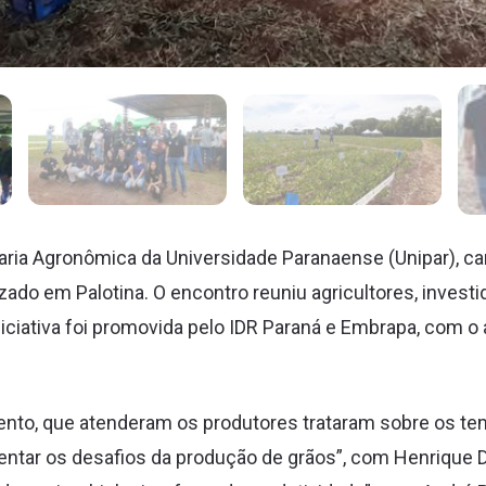
ia Agronômica da Universidade Paranaense (Unipar), ca
izado em Palotina. O encontro reuniu agricultores, invest
iniciativa foi promovida pelo IDR Paraná e Embrapa, com 
nto, que atenderam os produtores trataram sobre os te
entar os desafios da produção de grãos”, com Henrique 