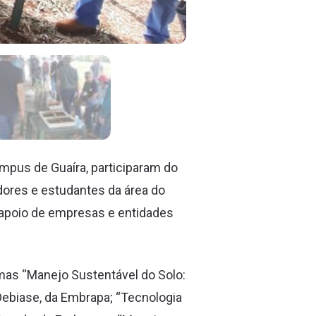
mpus de Guaíra, participaram do
idores e estudantes da área do
o apoio de empresas e entidades
mas “Manejo Sustentável do Solo:
Debiase, da Embrapa; “Tecnologia