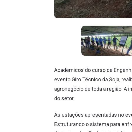
Acadêmicos do curso de Engenhar
evento Giro Técnico da Soja, real
agronegócio de toda a região. A 
do setor.
As estações apresentadas no eve
Estruturando o sistema para enfr