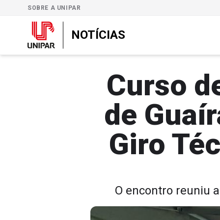
SOBRE A UNIPAR
NOTÍCIAS
Curso d
de Guaír
Giro Téc
O encontro reuniu a