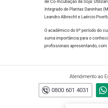
de Co-Incubação da Soja: Utiliza
Integrado de Plantas Daninhas (M
Leandro Albrecht e Laércio Pivet
O acadêmico do 6º período do cu
suma importância para o conhec
profissionais apresentando, com
Atendimento ao E
0800 601 4031
Consu