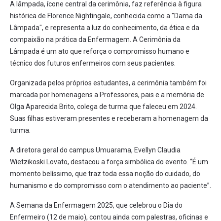
A lâmpada, ícone central da cerimônia, faz referência à figura
histórica de Florence Nightingale, conhecida como a "Dama da
Lâmpada", e representa a luz do conhecimento, da ética e da
compaixão na prática da Enfermagem. A Cerimônia da
Lâmpada é um ato que reforça o compromisso humano e
técnico dos futuros enfermeiros com seus pacientes.
Organizada pelos próprios estudantes, a cerimônia também foi
marcada por homenagens a Professores, pais e a memória de
Olga Aparecida Brito, colega de turma que faleceu em 2024.
Suas filhas estiveram presentes e receberam a homenagem da
turma.
A diretora geral do campus Umuarama, Evellyn Claudia
Wietzikoski Lovato, destacou a força simbólica do evento. “É um
momento belíssimo, que traz toda essa noção do cuidado, do
humanismo e do compromisso com o atendimento ao paciente”.
A Semana da Enfermagem 2025, que celebrou o Dia do
Enfermeiro (12 de maio), contou ainda com palestras, oficinas e