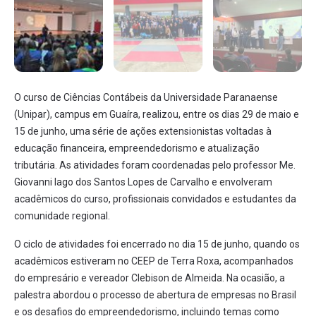
O curso de Ciências Contábeis da Universidade Paranaense
(Unipar), campus em Guaíra, realizou, entre os dias 29 de maio e
15 de junho, uma série de ações extensionistas voltadas à
educação financeira, empreendedorismo e atualização
tributária. As atividades foram coordenadas pelo professor Me.
Giovanni Iago dos Santos Lopes de Carvalho e envolveram
acadêmicos do curso, profissionais convidados e estudantes da
comunidade regional.
O ciclo de atividades foi encerrado no dia 15 de junho, quando os
acadêmicos estiveram no CEEP de Terra Roxa, acompanhados
do empresário e vereador Clebison de Almeida. Na ocasião, a
palestra abordou o processo de abertura de empresas no Brasil
e os desafios do empreendedorismo, incluindo temas como