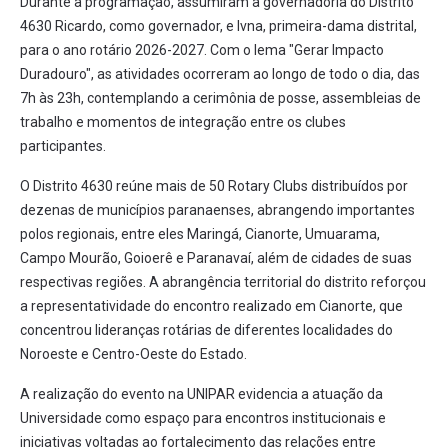
Durante a programação, assumiram a governadoria do Distrito
4630 Ricardo, como governador, e Ivna, primeira-dama distrital,
para o ano rotário 2026-2027. Com o lema "Gerar Impacto
Duradouro", as atividades ocorreram ao longo de todo o dia, das
7h às 23h, contemplando a cerimônia de posse, assembleias de
trabalho e momentos de integração entre os clubes
participantes.
O Distrito 4630 reúne mais de 50 Rotary Clubs distribuídos por
dezenas de municípios paranaenses, abrangendo importantes
polos regionais, entre eles Maringá, Cianorte, Umuarama,
Campo Mourão, Goioerê e Paranavaí, além de cidades de suas
respectivas regiões. A abrangência territorial do distrito reforçou
a representatividade do encontro realizado em Cianorte, que
concentrou lideranças rotárias de diferentes localidades do
Noroeste e Centro-Oeste do Estado.
A realização do evento na UNIPAR evidencia a atuação da
Universidade como espaço para encontros institucionais e
iniciativas voltadas ao fortalecimento das relações entre