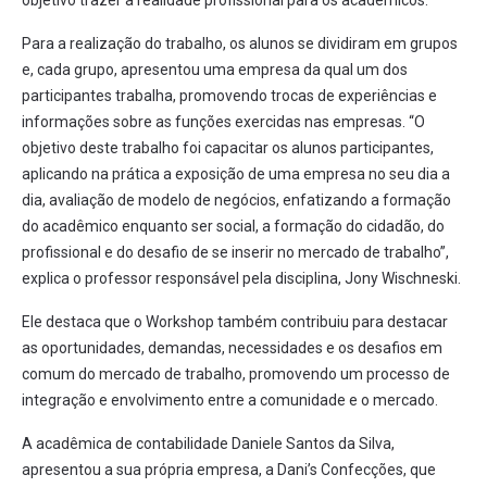
objetivo trazer a realidade profissional para os acadêmicos.
Para a realização do trabalho, os alunos se dividiram em grupos
e, cada grupo, apresentou uma empresa da qual um dos
participantes trabalha, promovendo trocas de experiências e
informações sobre as funções exercidas nas empresas. “O
objetivo deste trabalho foi capacitar os alunos participantes,
aplicando na prática a exposição de uma empresa no seu dia a
dia, avaliação de modelo de negócios, enfatizando a formação
do acadêmico enquanto ser social, a formação do cidadão, do
profissional e do desafio de se inserir no mercado de trabalho”,
explica o professor responsável pela disciplina, Jony Wischneski.
Ele destaca que o Workshop também contribuiu para destacar
as oportunidades, demandas, necessidades e os desafios em
comum do mercado de trabalho, promovendo um processo de
integração e envolvimento entre a comunidade e o mercado.
A acadêmica de contabilidade Daniele Santos da Silva,
apresentou a sua própria empresa, a Dani’s Confecções, que