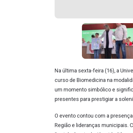
Na última sexta-feira (16), a Un
curso de Biomedicina na modalid
um momento simbólico e significa
presentes para prestigiar a solen
O evento contou com a presença 
Região e lideranças municipais. 