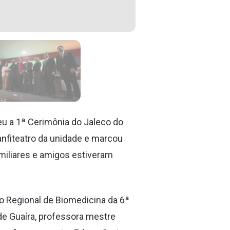
eu a 1ª Cerimônia do Jaleco do
nfiteatro da unidade e marcou
amiliares e amigos estiveram
 Regional de Biomedicina da 6ª
de Guaíra, professora mestre