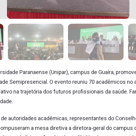
iversidade Paranaense (Unipar), campus de Guaíra, promov
ade Semipresencial. O evento reuniu 70 acadêmicos no a
tivo na trajetória dos futuros profissionais da saúde. F
idade.
de autoridades acadêmicas, representantes do Conselho
Compuseram a mesa diretiva a diretora-geral do campus 