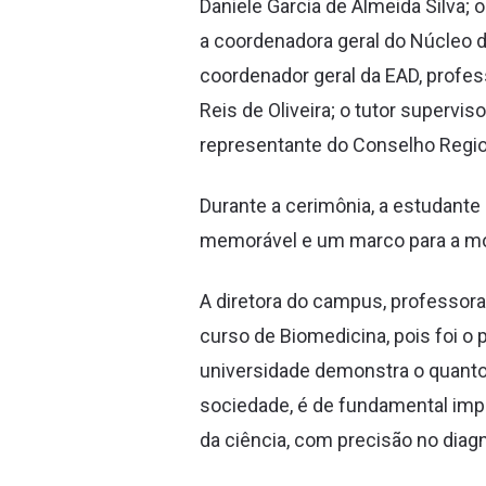
Daniele Garcia de Almeida Silva; 
a coordenadora geral do Núcleo 
coordenador geral da EAD, profes
Reis de Oliveira; o tutor supervi
representante do Conselho Regio
Durante a cerimônia, a estudante 
memorável e um marco para a mod
A diretora do campus, professora
curso de Biomedicina, pois foi o
universidade demonstra o quanto 
sociedade, é de fundamental imp
da ciência, com precisão no dia