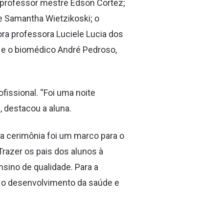
, professor mestre Edson Cortez;
e Samantha Wietzikoski; o
ra professora Luciele Lucia dos
; e o biomédico André Pedroso,
fissional. “Foi uma noite
 destacou a aluna.
sa cerimônia foi um marco para o
Trazer os pais dos alunos à
sino de qualidade. Para a
 o desenvolvimento da saúde e