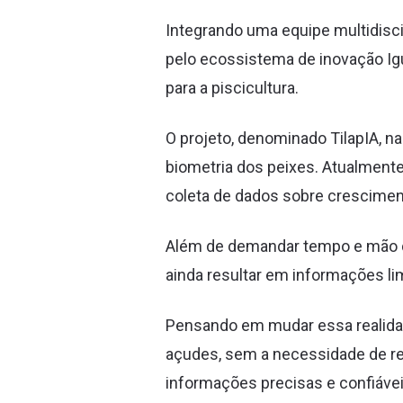
Integrando uma equipe multidisci
pelo ecossistema de inovação Ig
para a piscicultura.
O projeto, denominado TilapIA, nas
biometria dos peixes. Atualmente
coleta de dados sobre crescimen
Além de demandar tempo e mão d
ainda resultar em informações li
Pensando em mudar essa realidad
açudes, sem a necessidade de ret
informações precisas e confiáve