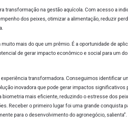
ra transformação na gestão aquícola. Com acesso a indi
mpenho dos peixes, otimizar a alimentação, reduzir per
a.
ta muito mais do que um prêmio. É a oportunidade de apli
encial de gerar impacto econômico e social para um do
a experiência transformadora. Conseguimos identificar 
ção inovadora que pode gerar impactos significativos par
a biometria mais eficiente, reduzindo o estresse dos pe
es. Receber o primeiro lugar foi uma grande conquista 
amente para o desenvolvimento do agronegócio, salienta”.