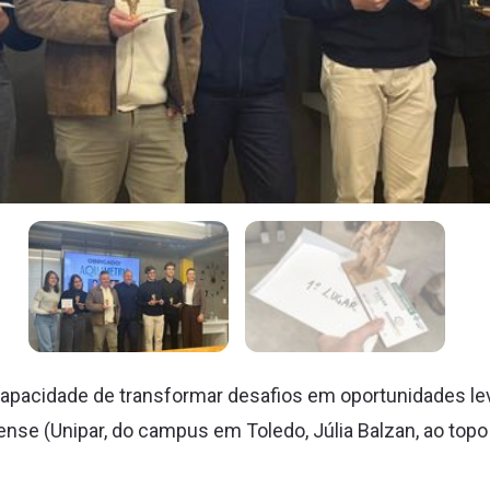
capacidade de transformar desafios em oportunidades l
ense (Unipar, do campus em Toledo, Júlia Balzan, ao to