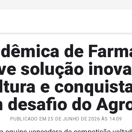
dêmica de Farm
ve solução inova
ltura e conquist
m desafio do Agr
PUBLICADO EM 25 DE JUNHO DE 2026 ÀS 14:09