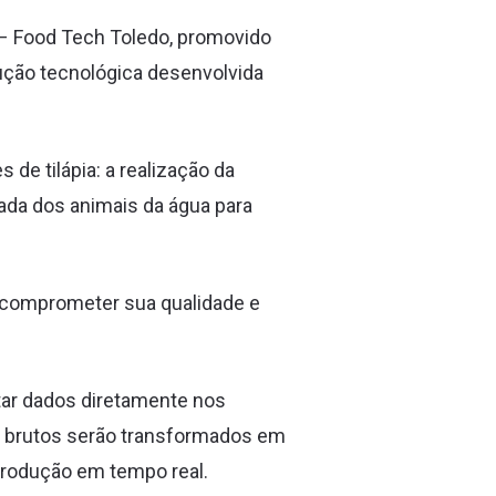
m – Food Tech Toledo, promovido
ução tecnológica desenvolvida
 de tilápia: a realização da
rada dos animais da água para
 comprometer sua qualidade e
tar dados diretamente nos
os brutos serão transformados em
produção em tempo real.