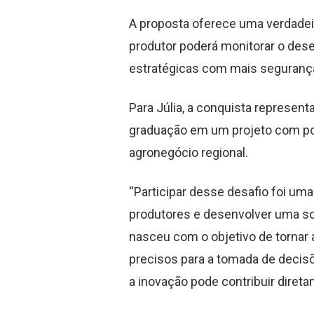
A proposta oferece uma verdadei
produtor poderá monitorar o dese
estratégicas com mais seguranç
Para Júlia, a conquista represen
graduação em um projeto com pot
agronegócio regional.
“Participar desse desafio foi um
produtores e desenvolver uma solu
nasceu com o objetivo de tornar 
precisos para a tomada de decisõ
a inovação pode contribuir diret