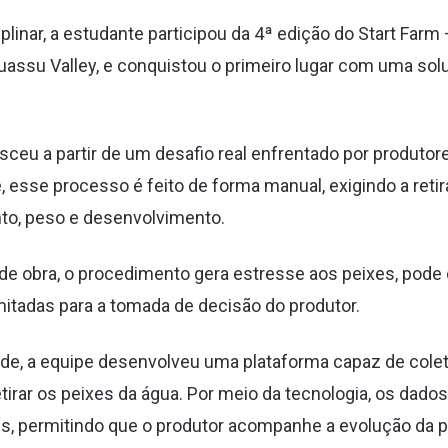
plinar, a estudante participou da 4ª edição do Start Far
uassu Valley, e conquistou o primeiro lugar com uma sol
ceu a partir de um desafio real enfrentado por produtores
, esse processo é feito de forma manual, exigindo a reti
to, peso e desenvolvimento.
e obra, o procedimento gera estresse aos peixes, pode
mitadas para a tomada de decisão do produtor.
e, a equipe desenvolveu uma plataforma capaz de cole
irar os peixes da água. Por meio da tecnologia, os dad
is, permitindo que o produtor acompanhe a evolução da 