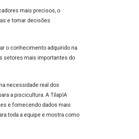
cadores mais precisos, o
das e tomar decisões
car o conhecimento adquirido na
s setores mais importantes do
uma necessidade real dos
a a piscicultura. A TilapIA
ixes e fornecendo dados mais
para toda a equipe e mostra como