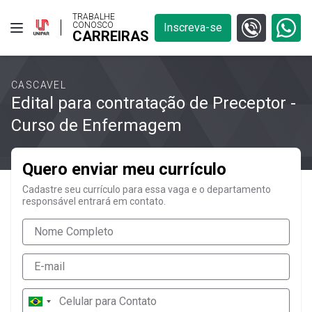
TRABALHE
CONOSCO
Inscreva-se
CARREIRAS
CASCAVEL
Edital para contratação de Preceptor -
Curso de Enfermagem
Quero enviar meu currículo
Cadastre seu currículo para essa vaga e o departamento
responsável entrará em contato.