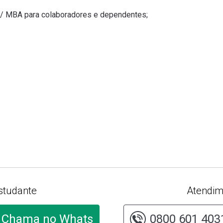
 / MBA para colaboradores e dependentes;
studante
Atendim
Chama no Whats
0800 601 403