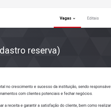
Vagas
Editais
dastro reserva)
al no crescimento e sucesso da instituição, sendo responsável
ionamentos com clientes potenciais e fechar negócios.
nar a receita e garantir a satisfação do cliente, bem como realiz