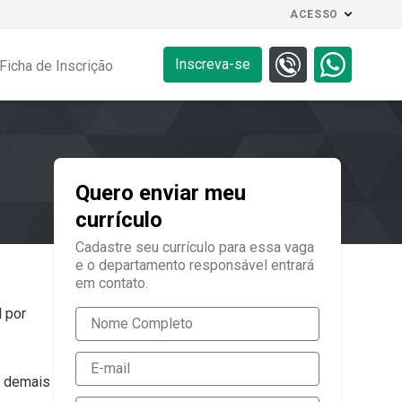
ACESSO
Inscreva-se
Ficha de Inscrição
Quero enviar meu
currículo
Cadastre seu currículo para essa vaga
e o departamento responsável entrará
em contato.
 por
ar demais